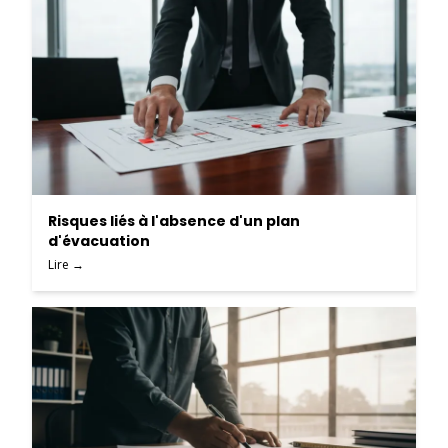
Risques liés à l'absence d'un plan
d'évacuation
Lire →