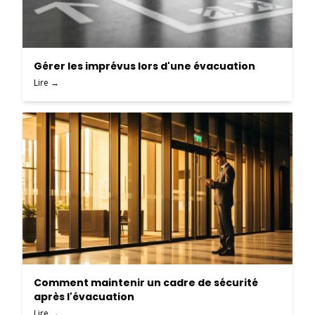
Gérer les imprévus lors d'une évacuation
Lire →
Comment maintenir un cadre de sécurité
après l'évacuation
Lire →