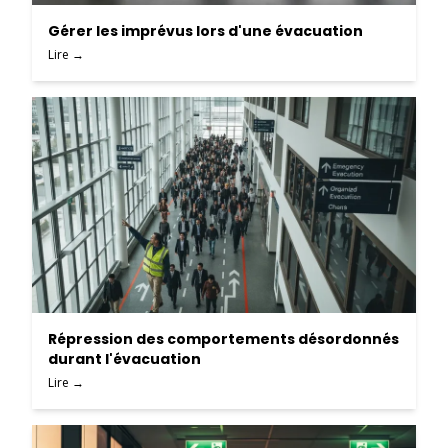
Gérer les imprévus lors d'une évacuation
Lire →
Répression des comportements désordonnés
durant l'évacuation
Lire →