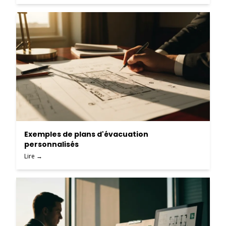
Exemples de plans d'évacuation
personnalisés
Lire →