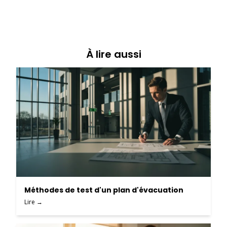
À lire aussi
Méthodes de test d'un plan d'évacuation
Lire →