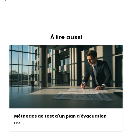
À lire aussi
Méthodes de test d'un plan d'évacuation
Lire →