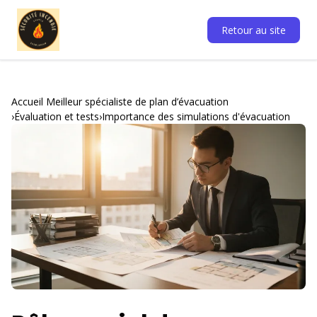
Retour au site
Accueil Meilleur spécialiste de plan d’évacuation
Évaluation et tests
Importance des simulations d'évacuation